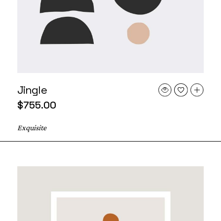
Jingle
$
755.00
Exquisite