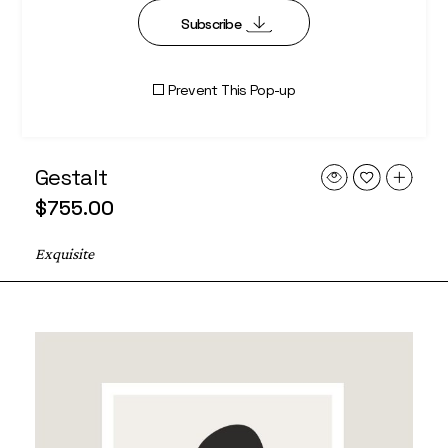
Subscribe
Prevent This Pop-up
Gestalt
$
755.00
Exquisite