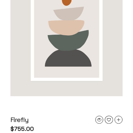
Firefly
$
755.00