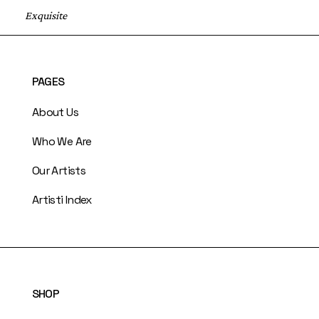
Exquisite
PAGES
About Us
Who We Are
Our Artists
Artisti Index
SHOP