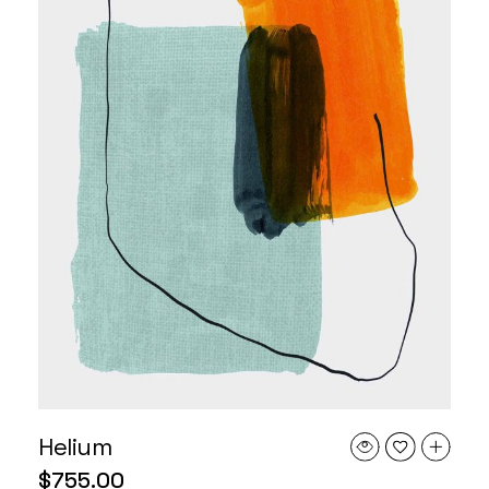
Helium
$
755.00