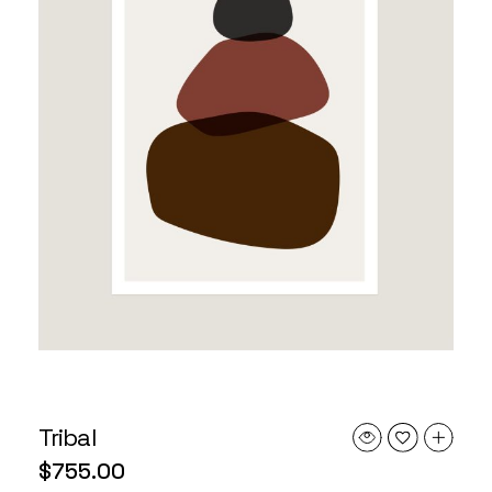
Tribal
$
755.00