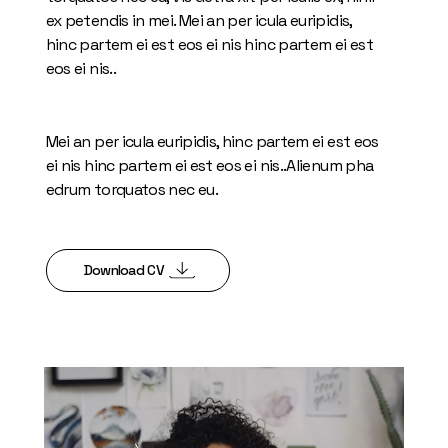
ex petendis in mei. Mei an per icula euripidis,
hinc partem ei est eos ei nis hinc partem ei est
eos ei nis..
Mei an per icula euripidis, hinc partem ei est eos
ei nis hinc partem ei est eos ei nis..Alienum pha
edrum torquatos nec eu.
Download CV