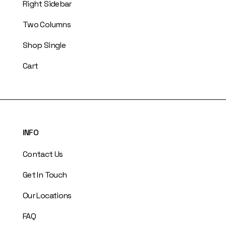
Right Sidebar
Two Columns
Shop Single
Cart
INFO
Contact Us
Get In Touch
Our Locations
FAQ