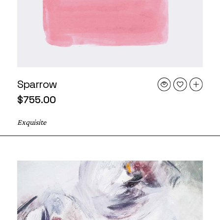
Sparrow
$
755.00
Exquisite