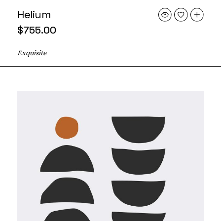
Helium
$
755.00
Exquisite