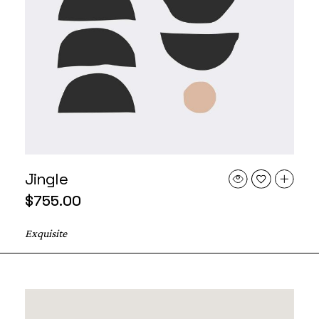
Jingle
$
755.00
Exquisite