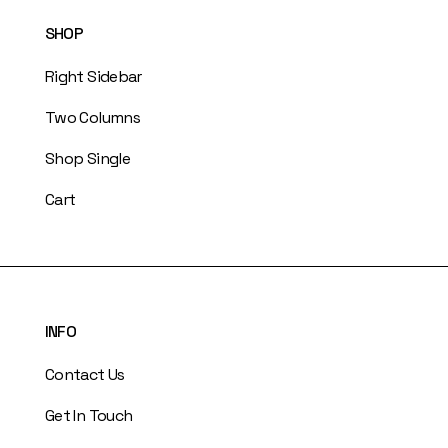
SHOP
Right Sidebar
Two Columns
Shop Single
Cart
INFO
Contact Us
Get In Touch