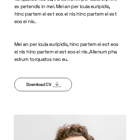
ex petendis in mei. Mei an per icula euripidis,
hinc partem ei est eos ei nis hinc partem ei est
eos ei nis..
Mei an per icula euripidis, hinc partem ei est eos
ei nis hinc partem ei est eos ei nis..Alienum pha
edrum torquatos nec eu.
Download CV