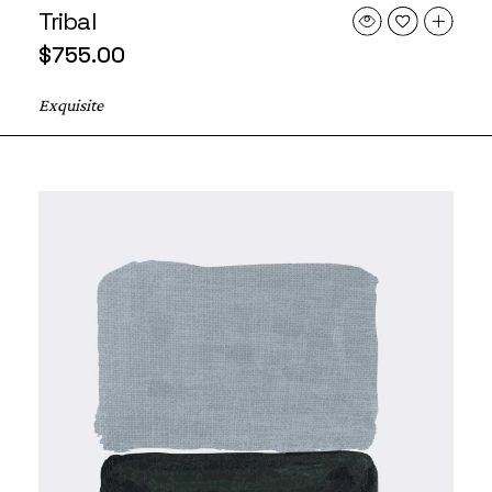
Tribal
$
755.00
Exquisite