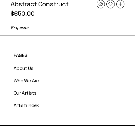
Abstract Construct
$
650.00
Exquisite
PAGES
About Us
Who We Are
Our Artists
Artisti Index