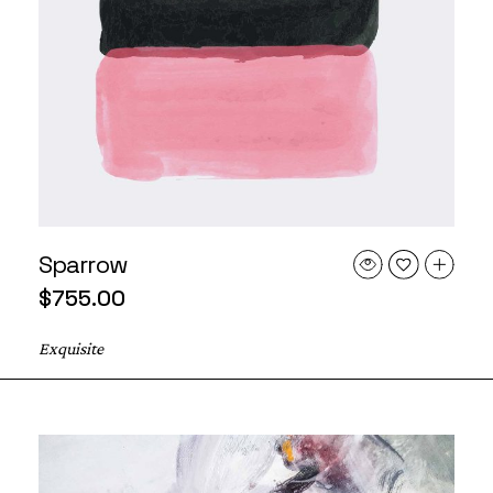
Sparrow
$
755.00
Exquisite