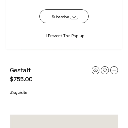
Subscribe
Prevent This Pop-up
Gestalt
$
755.00
Exquisite