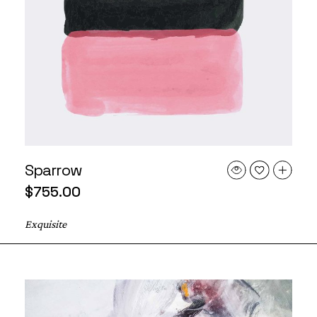
Sparrow
$
755.00
Exquisite