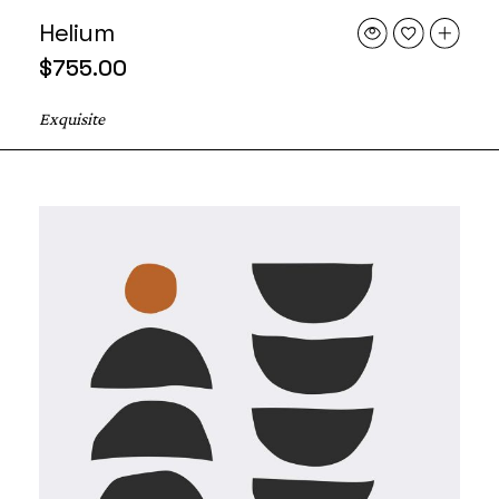
Helium
$
755.00
Exquisite