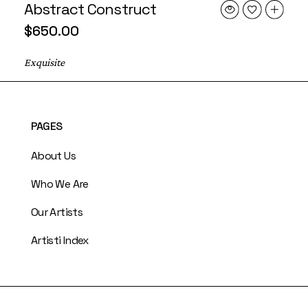
Abstract Construct
$
650.00
Exquisite
PAGES
About Us
Who We Are
Our Artists
Artisti Index