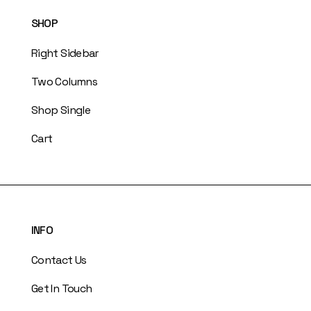
SHOP
Right Sidebar
Two Columns
Shop Single
Cart
INFO
Contact Us
Get In Touch