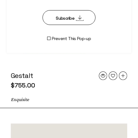
Subscribe
Prevent This Pop-up
Gestalt
$
755.00
Exquisite