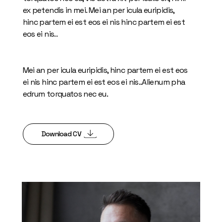
ex petendis in mei. Mei an per icula euripidis,
hinc partem ei est eos ei nis hinc partem ei est
eos ei nis..
Mei an per icula euripidis, hinc partem ei est eos
ei nis hinc partem ei est eos ei nis..Alienum pha
edrum torquatos nec eu.
Download CV