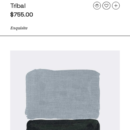
Tribal
$
755.00
Exquisite