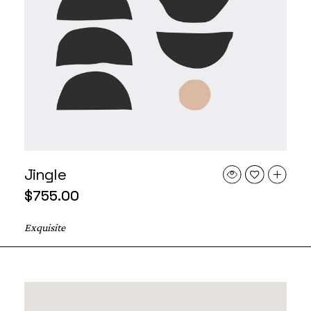
Jingle
$
755.00
Exquisite